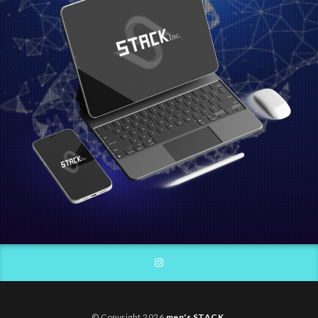
© Copyright 2026
men's STACK
.