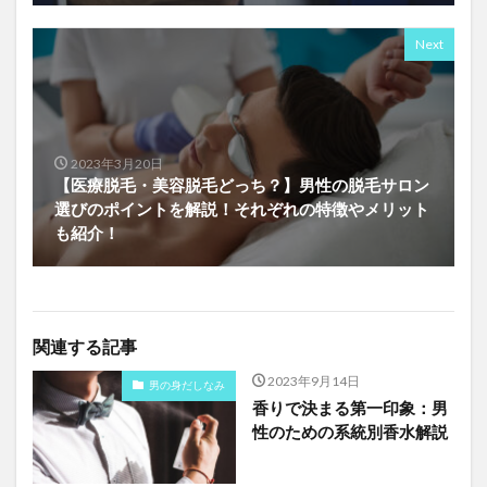
Next
2023年3月20日
【医療脱毛・美容脱毛どっち？】男性の脱毛サロン
選びのポイントを解説！それぞれの特徴やメリット
も紹介！
関連する記事
2023年9月14日
男の身だしなみ
香りで決まる第一印象：男
性のための系統別香水解説