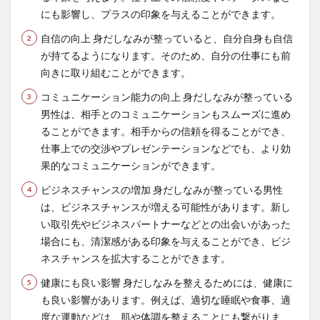
にも影響し、プラスの印象を与えることができます。
自信の向上 身だしなみが整っていると、自分自身も自信
が持てるようになります。そのため、自分の仕事にも前
向きに取り組むことができます。
コミュニケーション能力の向上 身だしなみが整っている
男性は、相手とのコミュニケーションもスムーズに進め
ることができます。相手からの信頼を得ることができ、
仕事上での交渉やプレゼンテーションなどでも、より効
果的なコミュニケーションができます。
ビジネスチャンスの増加 身だしなみが整っている男性
は、ビジネスチャンスが増える可能性があります。新し
い取引先やビジネスパートナーなどとの出会いがあった
場合にも、清潔感がある印象を与えることができ、ビジ
ネスチャンスを拡大することができます。
健康にも良い影響 身だしなみを整えるためには、健康に
も良い影響があります。例えば、適切な睡眠や食事、適
度な運動などは、肌や体調を整えることにも繋がりま