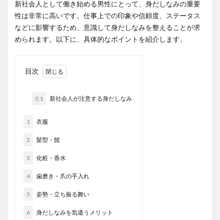
新社会人として働き始める男性にとって、身だしなみの重要
性は非常に高いです。仕事上での印象や信頼度、ステータス
などに影響するため、意識して身だしなみを整えることが求
められます。以下に、具体的なポイントを紹介します。
目次
0.1
新社会人が注意する身だしなみ
1
衣服
2
髪型・髭
3
化粧・香水
4
歯磨き・爪の手入れ
5
姿勢・立ち振る舞い
6
身だしなみを気遣うメリット