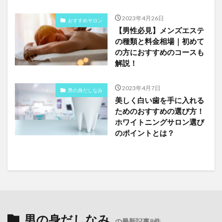
2023年4月26日
おすすめサロン
【男性必見】メンズエステ
の種類と料金相場｜初めて
の方におすすめのコースも
解説！
2023年4月7日
男の身だしなみ
美しく白い歯を手に入れる
ためのおすすめの選び方！
ホワイトニングサロン選び
のポイントとは？
男の身だしなみ
の最新記事8件