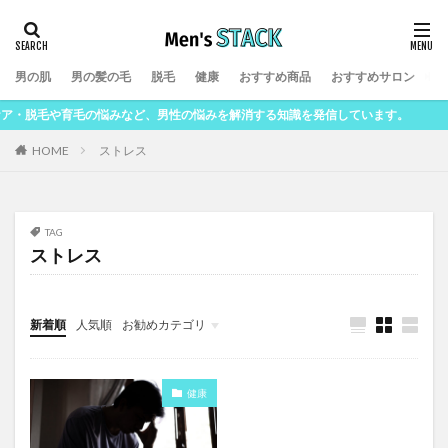
男の肌
男の髪の毛
脱毛
健康
おすすめ商品
おすすめサロン
男
悩みなど、男性の悩みを解消する知識を発信しています。
ストレス
HOME
TAG
ストレス
新着順
人気順
お勧めカテゴリ
脱毛
男の肌
男の髪の毛
健康
おすすめ商品
健康